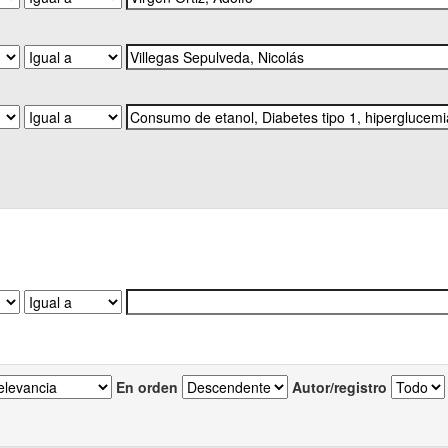
En orden
Autor/registro