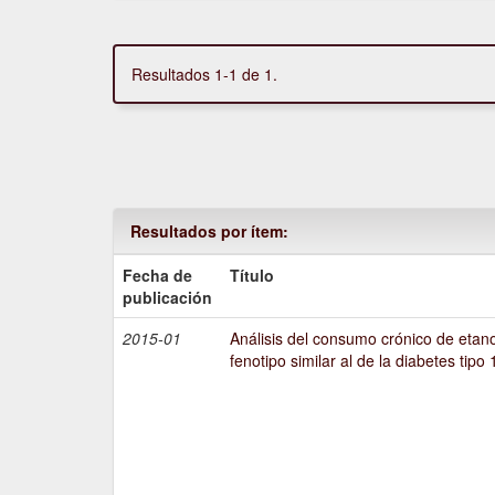
Resultados 1-1 de 1.
Resultados por ítem:
Fecha de
Título
publicación
2015-01
Análisis del consumo crónico de etano
fenotipo similar al de la diabetes tipo 