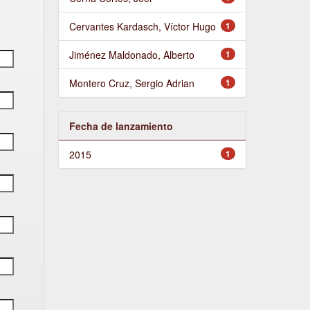
Cervantes Kardasch, Víctor Hugo
1
Jiménez Maldonado, Alberto
1
Montero Cruz, Sergio Adrian
1
Fecha de lanzamiento
2015
1