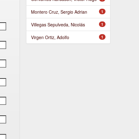
Montero Cruz, Sergio Adrian
1
Villegas Sepulveda, Nicolás
1
Virgen Ortiz, Adolfo
1