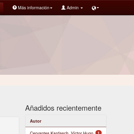
Más información
Admin
Añadidos recientemente
Autor
Cervantes Kardasch, Víctor Hugo
1