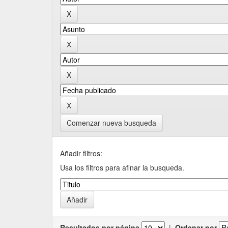
Comenzar nueva busqueda
Añadir filtros:
Usa los filtros para afinar la busqueda.
Resultados por página
|
Ordenar por