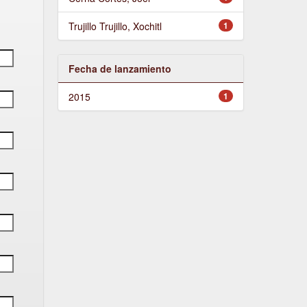
Trujillo Trujillo, Xochitl
1
Fecha de lanzamiento
2015
1