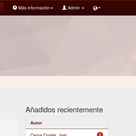
Más información
Admin
Añadidos recientemente
Autor
Cerna Cortés, Joel
1