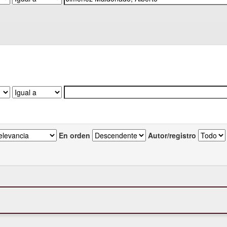
En orden
Autor/registro