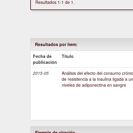
Resultados 1-1 de 1.
Resultados por ítem:
Fecha de
Título
publicación
2015-05
Análisis del efecto del consumo crónic
de resistencia a la insulina ligada a u
niveles de adiponectina en sangre
Ejemplo de citación