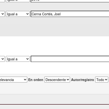
En orden
Autor/registro