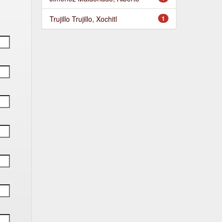
Trujillo Trujillo, Xochitl
1