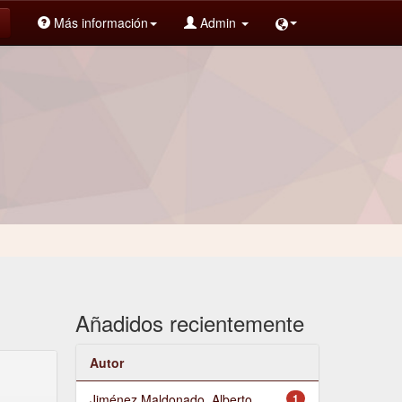
Más información
Admin
Añadidos recientemente
Autor
Jiménez Maldonado, Alberto
1