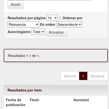
Resultados por página
|
Ordenar por
En orden
Autor/registro
Resultados 1-1 de 1.
Anterior
1
Siguiente
Resultados por ítem:
Fecha de
Título
Autor(es)
publicación