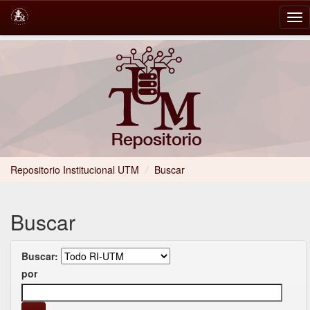
Skip
navigation
Repositorio Institucional UTM
/
Buscar
Buscar
Buscar:
por