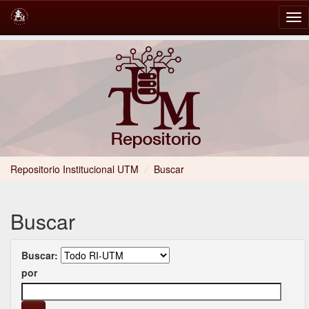
Skip
navigation
Repositorio Institucional UTM
/
Buscar
Buscar
Buscar:
por