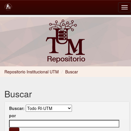
Skip
navigation
Repositorio Institucional UTM
/
Buscar
Buscar
Buscar:
por