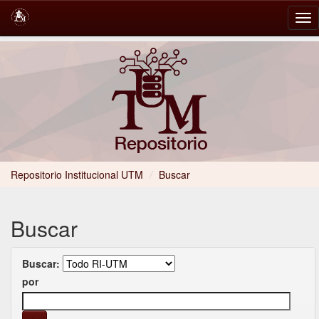
Skip
navigation
Repositorio Institucional UTM
/
Buscar
Buscar
Buscar:
por