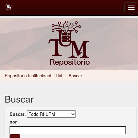
Skip
navigation
Repositorio Institucional UTM
/
Buscar
Buscar
Buscar:
por