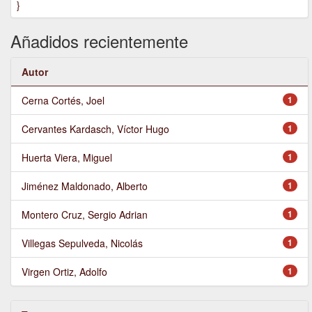
}
Añadidos recientemente
Autor
Cerna Cortés, Joel
1
Cervantes Kardasch, Víctor Hugo
1
Huerta Viera, Miguel
1
Jiménez Maldonado, Alberto
1
Montero Cruz, Sergio Adrian
1
Villegas Sepulveda, Nicolás
1
Virgen Ortiz, Adolfo
1