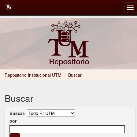
Skip
navigation
Repositorio Institucional UTM
/
Buscar
Buscar
Buscar:
por