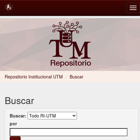
Skip
navigation
Repositorio Institucional UTM
/
Buscar
Buscar
Buscar:
por