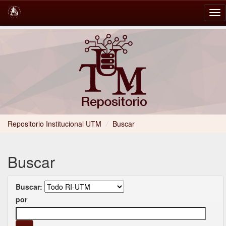
Skip
navigation
Repositorio Institucional UTM
/
Buscar
Buscar
Buscar:
por