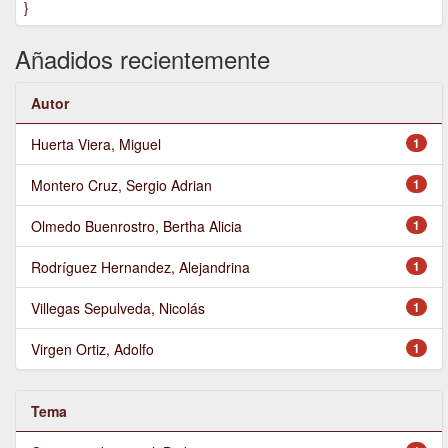
}
Añadidos recientemente
Autor
Huerta Viera, Miguel
1
Montero Cruz, Sergio Adrian
1
Olmedo Buenrostro, Bertha Alicia
1
Rodríguez Hernandez, Alejandrina
1
Villegas Sepulveda, Nicolás
1
Virgen Ortiz, Adolfo
1
Tema