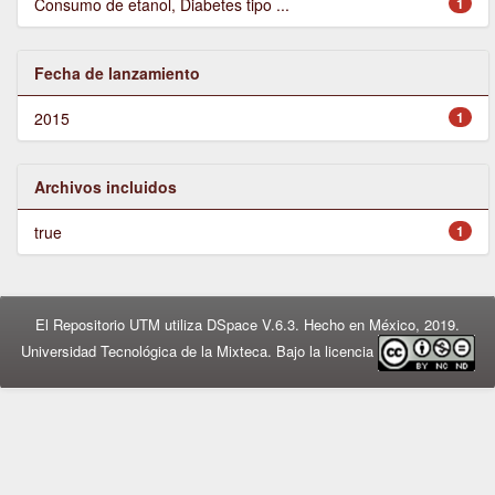
Consumo de etanol, Diabetes tipo ...
1
Fecha de lanzamiento
2015
1
Archivos incluidos
true
1
El Repositorio UTM utiliza DSpace V.6.3. Hecho en México, 2019.
Universidad Tecnológica de la Mixteca. Bajo la licencia