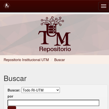
Skip
navigation
Repositorio Institucional UTM
/
Buscar
Buscar
Buscar:
por