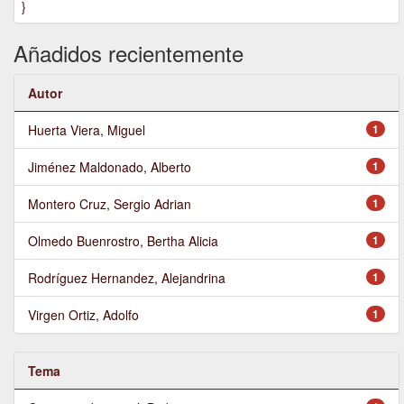
}
Añadidos recientemente
Autor
Huerta Viera, Miguel
1
Jiménez Maldonado, Alberto
1
Montero Cruz, Sergio Adrian
1
Olmedo Buenrostro, Bertha Alicia
1
Rodríguez Hernandez, Alejandrina
1
Virgen Ortiz, Adolfo
1
Tema