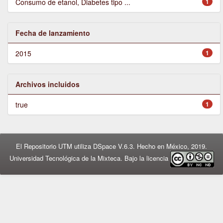
Consumo de etanol, Diabetes tipo ...
1
Fecha de lanzamiento
2015
1
Archivos incluidos
true
1
El Repositorio UTM utiliza DSpace V.6.3. Hecho en México, 2019.
Universidad Tecnológica de la Mixteca. Bajo la licencia