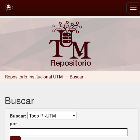
Skip
navigation
Repositorio Institucional UTM
/
Buscar
Buscar
Buscar:
por