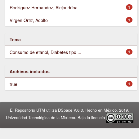
Rodríguez Hernandez, Alejandrina
1
Virgen Ortiz, Adolfo
1
Tema
Consumo de etanol, Diabetes tipo ...
1
Archivos incluidos
true
1
El Repositorio UTM utiliza DSpace V.6.3. Hecho en México, 2019.
Universidad Tecnológica de la Mixteca. Bajo la licencia