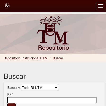
Skip
navigation
Repositorio Institucional UTM
/
Buscar
Buscar
Buscar:
por