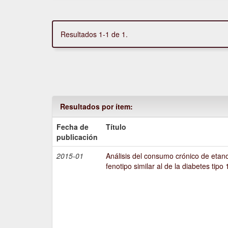
Resultados 1-1 de 1.
Resultados por ítem:
Fecha de
Título
publicación
2015-01
Análisis del consumo crónico de etano
fenotipo similar al de la diabetes tipo 