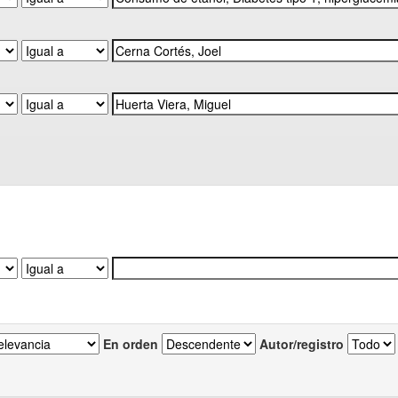
En orden
Autor/registro