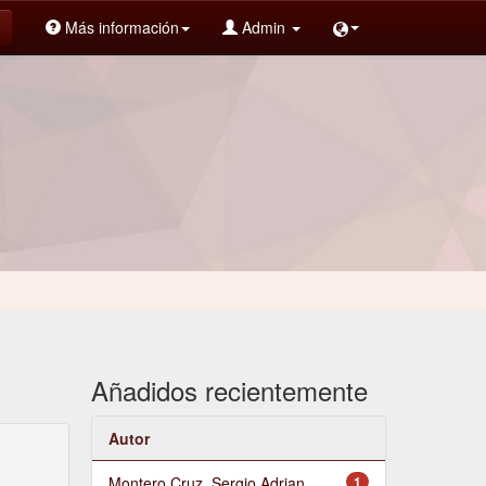
Más información
Admin
Añadidos recientemente
Autor
Montero Cruz, Sergio Adrian
1