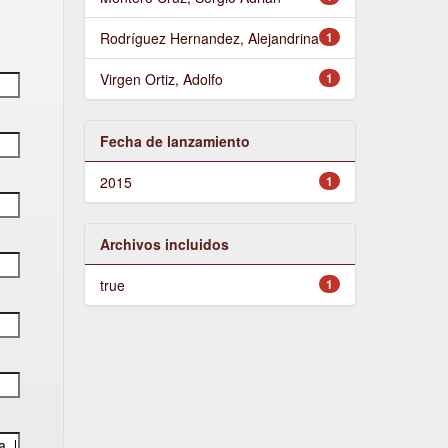
Rodríguez Hernandez, Alejandrina
1
Virgen Ortiz, Adolfo
1
Fecha de lanzamiento
2015
1
Archivos incluidos
true
1