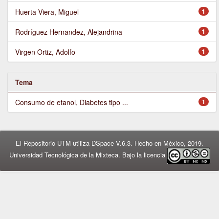
Huerta Viera, Miguel
1
Rodríguez Hernandez, Alejandrina
1
Virgen Ortiz, Adolfo
1
Tema
Consumo de etanol, Diabetes tipo ...
1
El Repositorio UTM utiliza DSpace V.6.3. Hecho en México, 2019.
Universidad Tecnológica de la Mixteca. Bajo la licencia