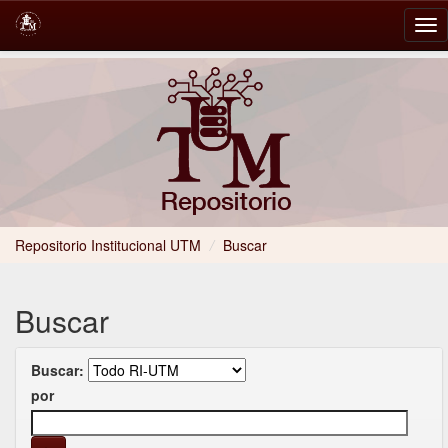
Skip
navigation
Repositorio Institucional UTM
/
Buscar
Buscar
Buscar:
por