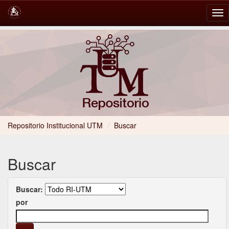
Skip
navigation
Repositorio Institucional UTM
/
Buscar
Buscar
Buscar:
por