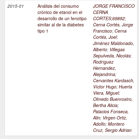
2015-01
Análisis del consumo
JORGE FRANCISCO
crónico de etanol en el
CERNA
desarrollo de un fenotipo
CORTES;69892
;
similar al de la diabetes
Cerna Cortés, Jorge
tipo 1
Francisco
;
Cerna
Cortés, Joel
;
Jiménez Maldonado,
Alberto
;
Villegas
Sepulveda, Nicolás
;
Rodríguez
Hernandez,
Alejandrina
;
Cervantes Kardasch,
Víctor Hugo
;
Huerta
Viera, Miguel
;
Olmedo Buenrostro,
Bertha Alicia
;
Palacios Fonseca,
Alin
;
Virgen Ortiz,
Adolfo
;
Montero
Cruz, Sergio Adrian