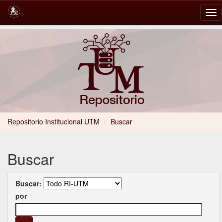
Skip
navigation
Repositorio Institucional UTM
/
Buscar
Buscar
Buscar:
por