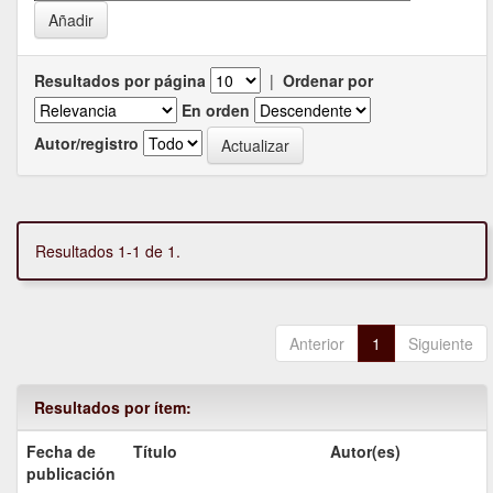
Resultados por página
|
Ordenar por
En orden
Autor/registro
Resultados 1-1 de 1.
Anterior
1
Siguiente
Resultados por ítem:
Fecha de
Título
Autor(es)
publicación