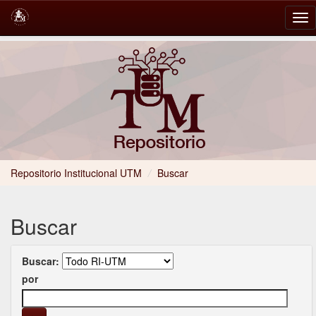
Skip
navigation
Repositorio Institucional UTM
/
Buscar
Buscar
Buscar:
por