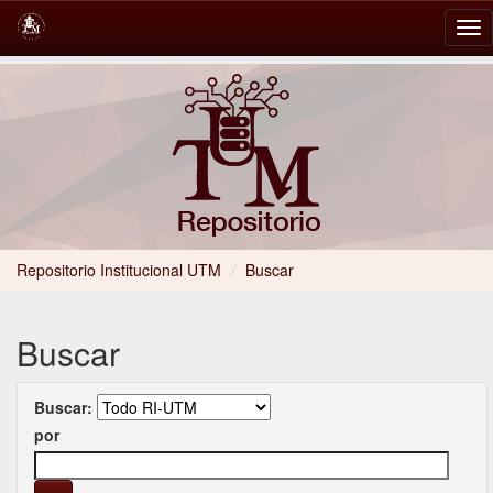
Skip
navigation
Repositorio Institucional UTM
/
Buscar
Buscar
Buscar:
por