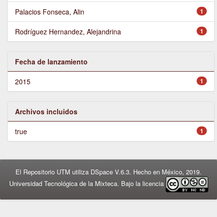
Palacios Fonseca, Alin
1
Rodríguez Hernandez, Alejandrina
1
Fecha de lanzamiento
2015
1
Archivos incluidos
true
1
El Repositorio UTM utiliza DSpace V.6.3. Hecho en México, 2019.
Universidad Tecnológica de la Mixteca. Bajo la licencia