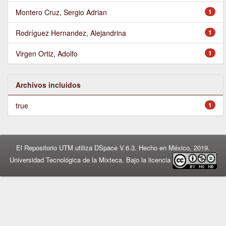
Montero Cruz, Sergio Adrian
1
Rodríguez Hernandez, Alejandrina
1
Virgen Ortiz, Adolfo
1
Archivos incluidos
true
1
El Repositorio UTM utiliza DSpace V.6.3. Hecho en México, 2019.
Universidad Tecnológica de la Mixteca. Bajo la licencia