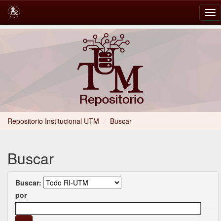
Skip
navigation
Repositorio Institucional UTM
/
Buscar
Buscar
Buscar:
por