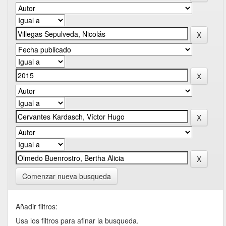
Comenzar nueva busqueda
Añadir filtros:
Usa los filtros para afinar la busqueda.