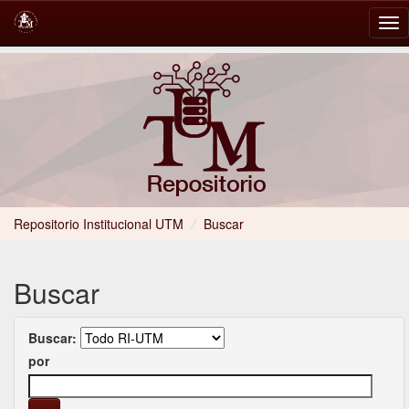
Skip
navigation
Repositorio Institucional UTM
/
Buscar
Buscar
Buscar:
por