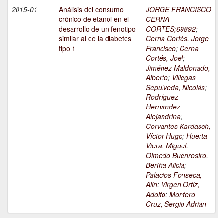
2015-01
Análisis del consumo
JORGE FRANCISCO
crónico de etanol en el
CERNA
desarrollo de un fenotipo
CORTES;69892
;
similar al de la diabetes
Cerna Cortés, Jorge
tipo 1
Francisco
;
Cerna
Cortés, Joel
;
Jiménez Maldonado,
Alberto
;
Villegas
Sepulveda, Nicolás
;
Rodríguez
Hernandez,
Alejandrina
;
Cervantes Kardasch,
Víctor Hugo
;
Huerta
Viera, Miguel
;
Olmedo Buenrostro,
Bertha Alicia
;
Palacios Fonseca,
Alin
;
Virgen Ortiz,
Adolfo
;
Montero
Cruz, Sergio Adrian