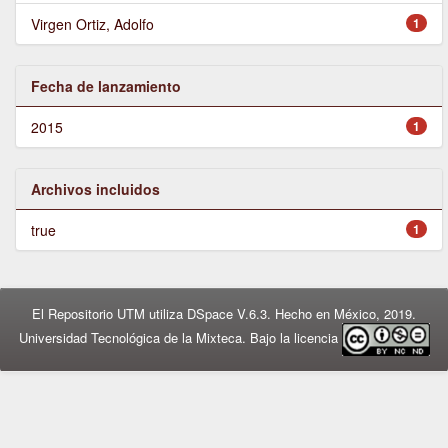
Virgen Ortiz, Adolfo
1
Fecha de lanzamiento
2015
1
Archivos incluidos
true
1
El Repositorio UTM utiliza DSpace V.6.3. Hecho en México, 2019.
Universidad Tecnológica de la Mixteca. Bajo la licencia