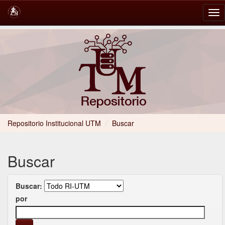
Skip
navigation
Repositorio Institucional UTM
/
Buscar
Buscar
Buscar:
por