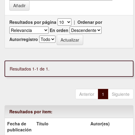
Resultados por página
|
Ordenar por
En orden
Autor/registro
Resultados 1-1 de 1.
Anterior
1
Siguiente
Resultados por ítem:
Fecha de
Título
Autor(es)
publicación