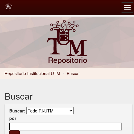
Skip
navigation
Repositorio Institucional UTM
/
Buscar
Buscar
Buscar:
por