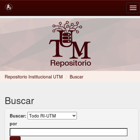
Skip
navigation
Repositorio Institucional UTM
/
Buscar
Buscar
Buscar:
por