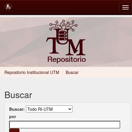
Skip
navigation
Repositorio Institucional UTM
/
Buscar
Buscar
Buscar:
por