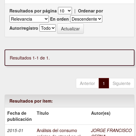
Resultados por página
|
Ordenar por
En orden
Autor/registro
Resultados 1-1 de 1.
Anterior
1
Siguiente
Resultados por ítem:
Fecha de
Título
Autor(es)
publicación
2015-01
Análisis del consumo
JORGE FRANCISCO