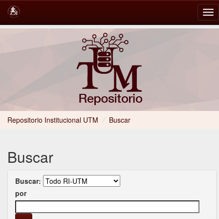
Skip
navigation
Repositorio Institucional UTM
/
Buscar
Buscar
Buscar:
por