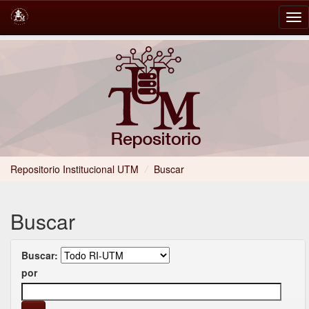
Skip
navigation
Repositorio Institucional UTM
/
Buscar
Buscar
Buscar:
por