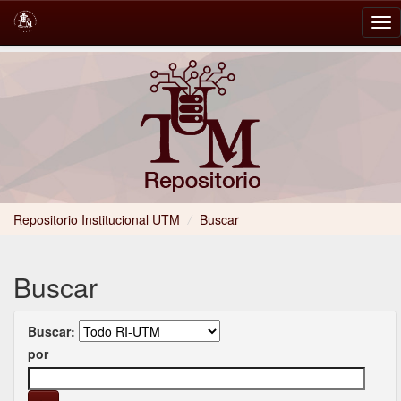
Skip
navigation
Repositorio Institucional UTM
/
Buscar
Buscar
Buscar:
por