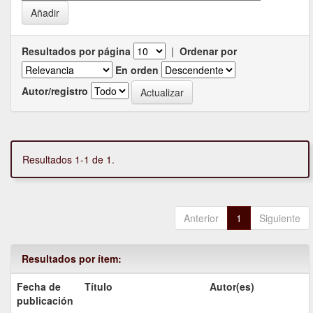
Resultados por página
|
Ordenar por
En orden
Autor/registro
Resultados 1-1 de 1.
Anterior
1
Siguiente
Resultados por ítem:
Fecha de
Título
Autor(es)
publicación