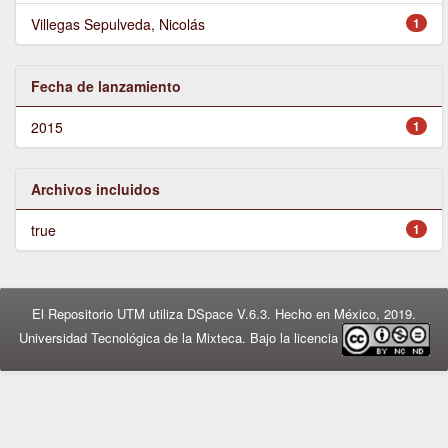
Villegas Sepulveda, Nicolás
1
Fecha de lanzamiento
2015
1
Archivos incluidos
true
1
El Repositorio UTM utiliza DSpace V.6.3. Hecho en México, 2019.
Universidad Tecnológica de la Mixteca. Bajo la licencia