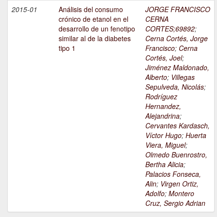
2015-01
Análisis del consumo
JORGE FRANCISCO
crónico de etanol en el
CERNA
desarrollo de un fenotipo
CORTES;69892
;
similar al de la diabetes
Cerna Cortés, Jorge
tipo 1
Francisco
;
Cerna
Cortés, Joel
;
Jiménez Maldonado,
Alberto
;
Villegas
Sepulveda, Nicolás
;
Rodríguez
Hernandez,
Alejandrina
;
Cervantes Kardasch,
Víctor Hugo
;
Huerta
Viera, Miguel
;
Olmedo Buenrostro,
Bertha Alicia
;
Palacios Fonseca,
Alin
;
Virgen Ortiz,
Adolfo
;
Montero
Cruz, Sergio Adrian