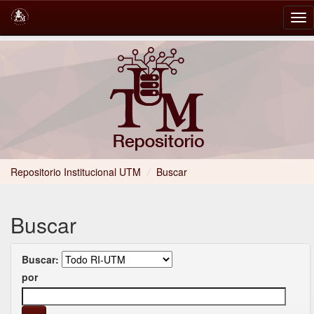
Skip
navigation
Repositorio Institucional UTM
/
Buscar
Buscar
Buscar:
por