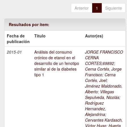
Anterior
1
Siguiente
Resultados por ítem:
Fecha de
Título
Autor(es)
publicación
2015-01
Análisis del consumo
JORGE FRANCISCO
crónico de etanol en el
CERNA
desarrollo de un fenotipo
CORTES;69892
;
similar al de la diabetes
Cerna Cortés, Jorge
tipo 1
Francisco
;
Cerna
Cortés, Joel
;
Jiménez Maldonado,
Alberto
;
Villegas
Sepulveda, Nicolás
;
Rodríguez
Hernandez,
Alejandrina
;
Cervantes Kardasch,
Víctor Hugo
;
Huerta