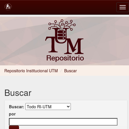
Skip
navigation
Repositorio Institucional UTM
/
Buscar
Buscar
Buscar:
por