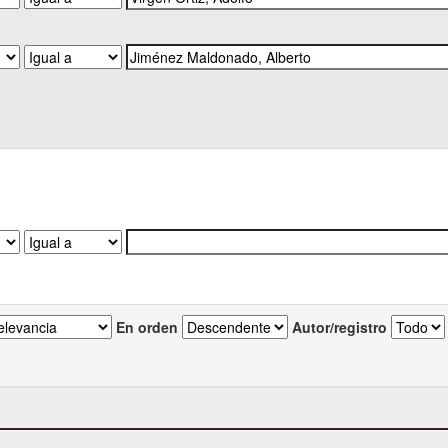
En orden
Autor/registro