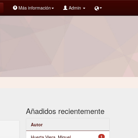
Más información
Admin
Añadidos recientemente
Autor
Huerta Viera, Miguel
1