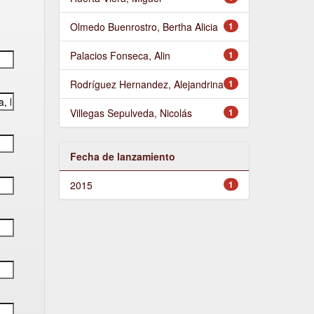
Olmedo Buenrostro, Bertha Alicia
1
Palacios Fonseca, Alin
1
Rodríguez Hernandez, Alejandrina
1
Villegas Sepulveda, Nicolás
1
Fecha de lanzamiento
2015
1