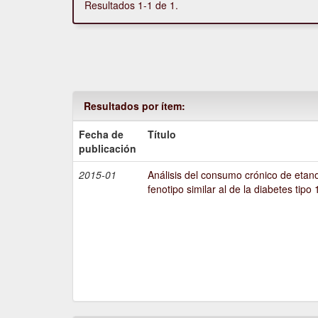
Resultados 1-1 de 1.
Resultados por ítem:
Fecha de
Título
publicación
2015-01
Análisis del consumo crónico de etano
fenotipo similar al de la diabetes tipo 