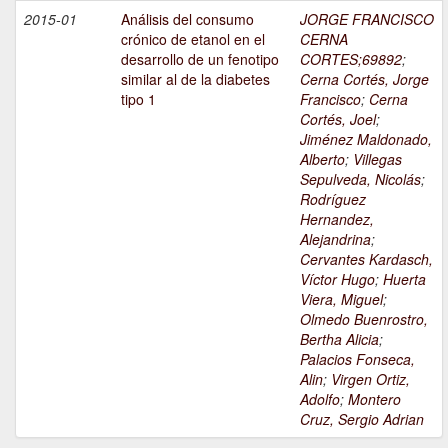
2015-01
Análisis del consumo
JORGE FRANCISCO
crónico de etanol en el
CERNA
desarrollo de un fenotipo
CORTES;69892
;
similar al de la diabetes
Cerna Cortés, Jorge
tipo 1
Francisco
;
Cerna
Cortés, Joel
;
Jiménez Maldonado,
Alberto
;
Villegas
Sepulveda, Nicolás
;
Rodríguez
Hernandez,
Alejandrina
;
Cervantes Kardasch,
Víctor Hugo
;
Huerta
Viera, Miguel
;
Olmedo Buenrostro,
Bertha Alicia
;
Palacios Fonseca,
Alin
;
Virgen Ortiz,
Adolfo
;
Montero
Cruz, Sergio Adrian