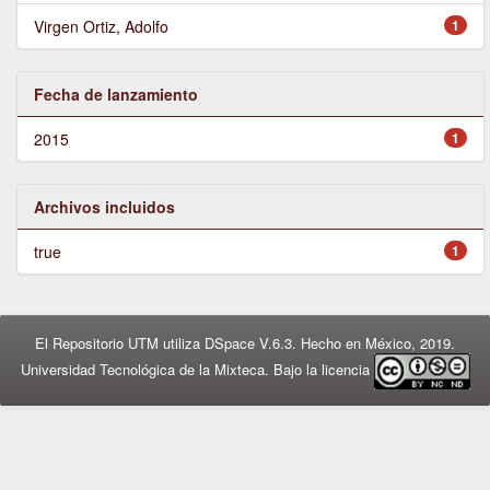
Virgen Ortiz, Adolfo
1
Fecha de lanzamiento
2015
1
Archivos incluidos
true
1
El Repositorio UTM utiliza DSpace V.6.3. Hecho en México, 2019.
Universidad Tecnológica de la Mixteca. Bajo la licencia