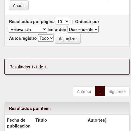
Resultados por página
|
Ordenar por
En orden
Autor/registro
Resultados 1-1 de 1.
Anterior
1
Siguiente
Resultados por ítem:
Fecha de
Título
Autor(es)
publicación