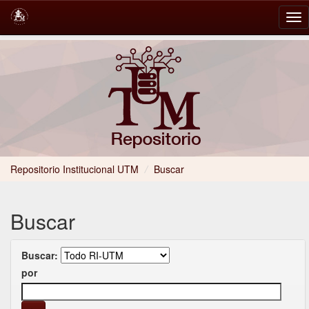
Skip
navigation
Repositorio Institucional UTM
/
Buscar
Buscar
Buscar:
por