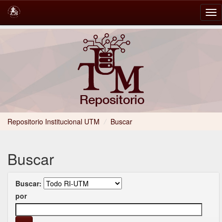
Skip
navigation
Repositorio Institucional UTM
/
Buscar
Buscar
Buscar:
por