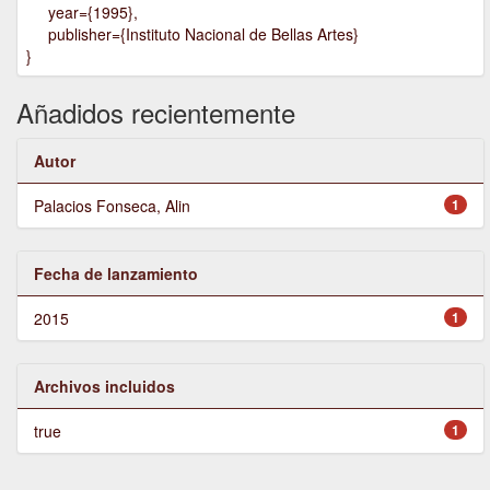
year={1995},
publisher={Instituto Nacional de Bellas Artes}
}
Añadidos recientemente
Autor
Palacios Fonseca, Alin
1
Fecha de lanzamiento
2015
1
Archivos incluidos
true
1