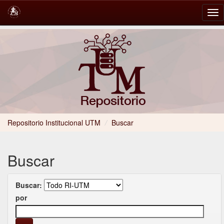
Skip
navigation
Repositorio Institucional UTM
/
Buscar
Buscar
Buscar:
por