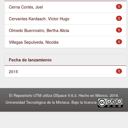
Cerna Cortés, Joel
1
Cervantes Kardasch, Víctor Hugo
1
Olmedo Buenrostro, Bertha Alicia
1
Villegas Sepulveda, Nicolás
1
Fecha de lanzamiento
2015
1
El Repositorio UTM utiliza DSpace V.6.3. Hecho en México, 2019.
Universidad Tecnológica de la Mixteca. Bajo la licencia