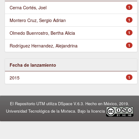
Cerna Cortés, Joel
1
Montero Cruz, Sergio Adrian
1
Olmedo Buenrostro, Bertha Alicia
1
Rodríguez Hernandez, Alejandrina
1
Fecha de lanzamiento
2015
1
El Repositorio UTM utiliza DSpace V.6.3. Hecho en México, 2019.
Universidad Tecnológica de la Mixteca. Bajo la licencia