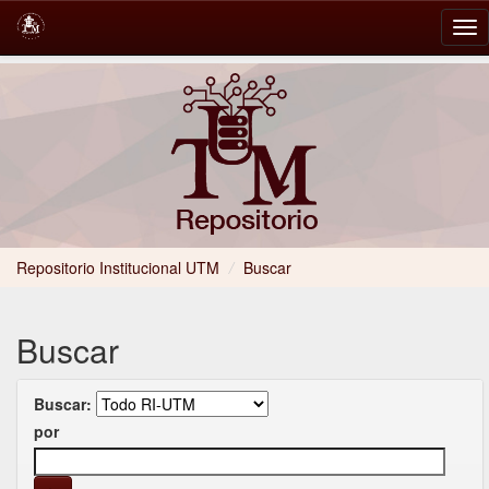
Skip
navigation
Repositorio Institucional UTM
/
Buscar
Buscar
Buscar:
por