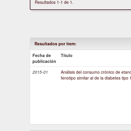
Resultados 1-1 de 1.
Resultados por ítem:
Fecha de
Título
publicación
2015-01
Análisis del consumo crónico de etano
fenotipo similar al de la diabetes tipo 