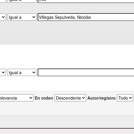
En orden
Autor/registro