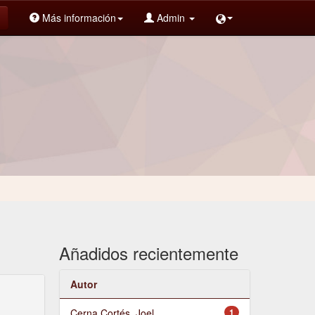
Más información
Admin
Añadidos recientemente
Autor
Cerna Cortés, Joel
1