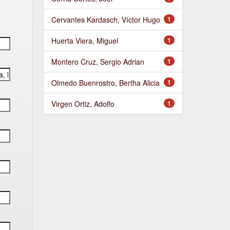
Cervantes Kardasch, Víctor Hugo
1
Huerta Viera, Miguel
1
Montero Cruz, Sergio Adrian
1
Olmedo Buenrostro, Bertha Alicia
1
Virgen Ortiz, Adolfo
1