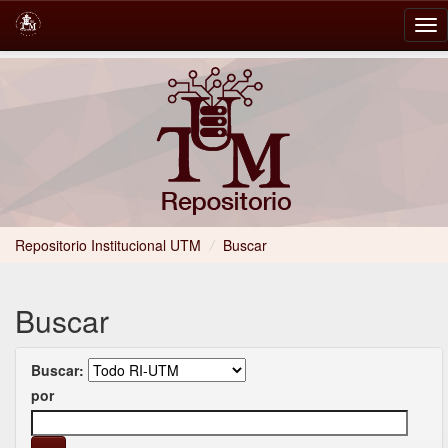
Skip
navigation
Repositorio Institucional UTM
/
Buscar
Buscar
Buscar:
por