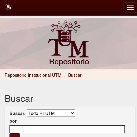
Skip
navigation
Repositorio Institucional UTM
/
Buscar
Buscar
Buscar:
por