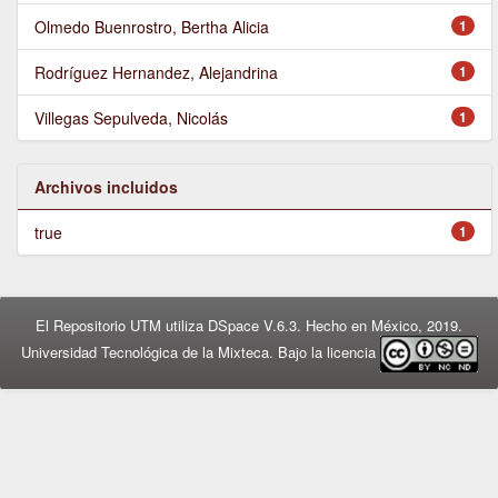
Olmedo Buenrostro, Bertha Alicia
1
Rodríguez Hernandez, Alejandrina
1
Villegas Sepulveda, Nicolás
1
Archivos incluidos
true
1
El Repositorio UTM utiliza DSpace V.6.3. Hecho en México, 2019.
Universidad Tecnológica de la Mixteca. Bajo la licencia