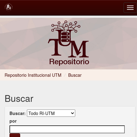
Skip
navigation
Repositorio Institucional UTM
/
Buscar
Buscar
Buscar:
por