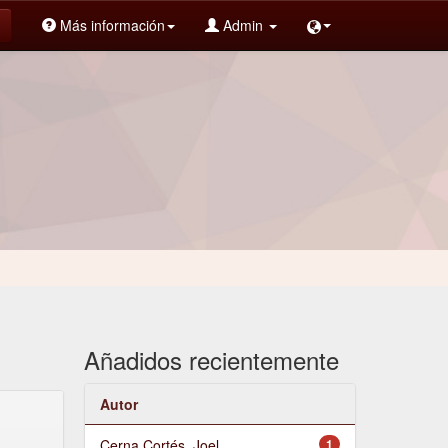
Más información
Admin
Añadidos recientemente
Autor
Cerna Cortés, Joel
1