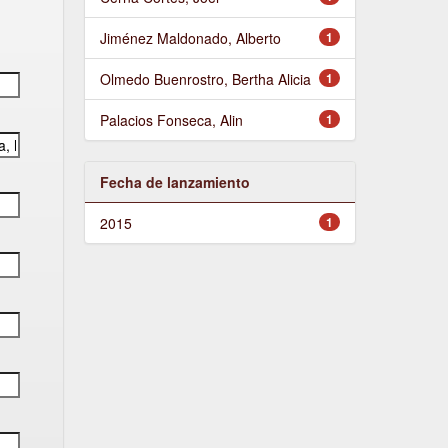
Jiménez Maldonado, Alberto
1
Olmedo Buenrostro, Bertha Alicia
1
Palacios Fonseca, Alin
1
Fecha de lanzamiento
2015
1