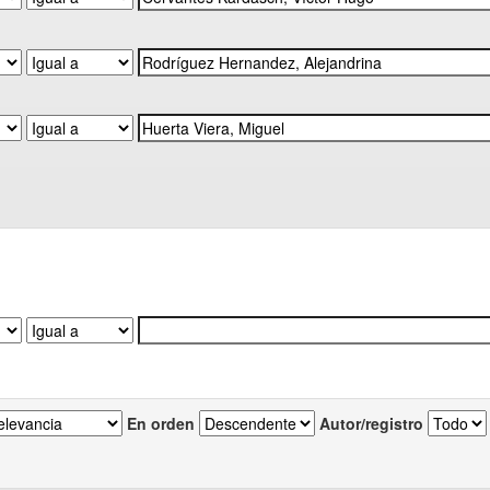
En orden
Autor/registro