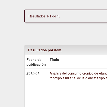
Resultados 1-1 de 1.
Resultados por ítem:
Fecha de
Título
publicación
2015-01
Análisis del consumo crónico de etano
fenotipo similar al de la diabetes tipo 