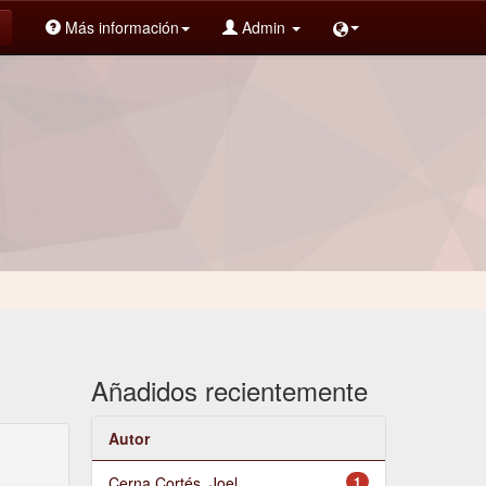
Más información
Admin
Añadidos recientemente
Autor
Cerna Cortés, Joel
1