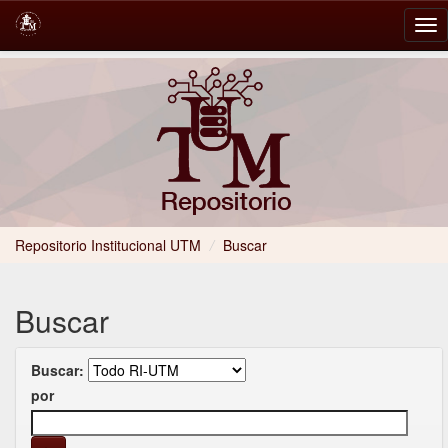
Skip
navigation
Repositorio Institucional UTM
/
Buscar
Buscar
Buscar:
por