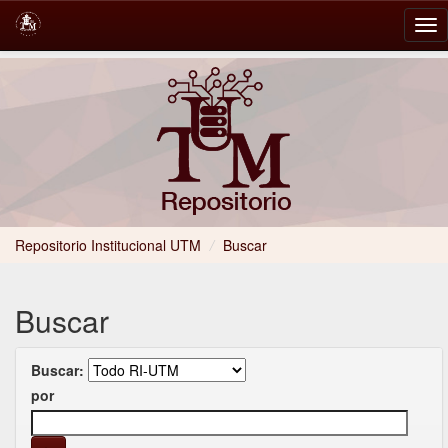
Skip
navigation
Repositorio Institucional UTM
/
Buscar
Buscar
Buscar:
por