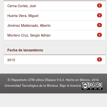
Cerna Cortés, Joel
1
Huerta Viera, Miguel
1
Jiménez Maldonado, Alberto
1
Montero Cruz, Sergio Adrian
1
Fecha de lanzamiento
2015
1
El Repositorio UTM utiliza DSpace V.6.3. Hecho en México, 2019.
Universidad Tecnológica de la Mixteca. Bajo la licencia