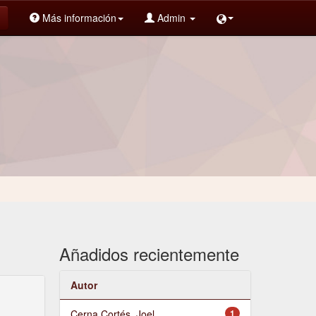
Más información
Admin
Añadidos recientemente
Autor
Cerna Cortés, Joel
1