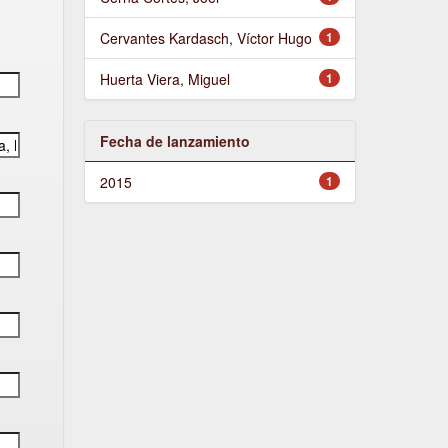
Cervantes Kardasch, Víctor Hugo
1
Huerta Viera, Miguel
1
Fecha de lanzamiento
2015
1