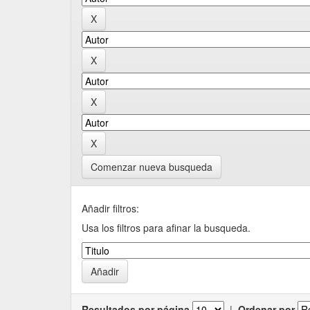
Comenzar nueva busqueda
Añadir filtros:
Usa los filtros para afinar la busqueda.
Resultados por página
|
Ordenar por