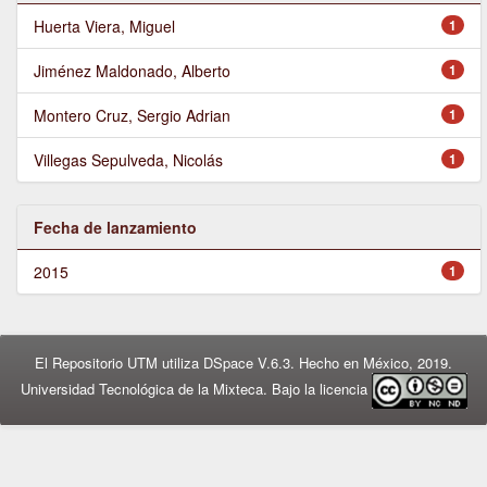
Huerta Viera, Miguel
1
Jiménez Maldonado, Alberto
1
Montero Cruz, Sergio Adrian
1
Villegas Sepulveda, Nicolás
1
Fecha de lanzamiento
2015
1
El Repositorio UTM utiliza DSpace V.6.3. Hecho en México, 2019.
Universidad Tecnológica de la Mixteca. Bajo la licencia