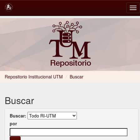
Skip
navigation
Repositorio Institucional UTM
/
Buscar
Buscar
Buscar:
por