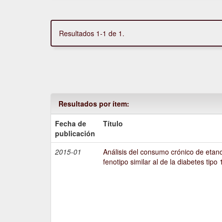
Resultados 1-1 de 1.
Resultados por ítem:
Fecha de
Título
publicación
2015-01
Análisis del consumo crónico de etano
fenotipo similar al de la diabetes tipo 