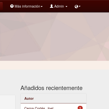
Más información
Admin
Añadidos recientemente
Autor
Cerna Cortés, Joel
1