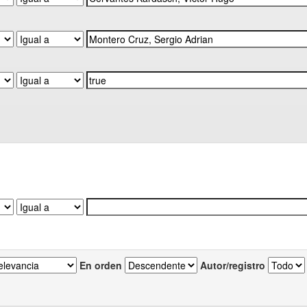
En orden
Autor/registro