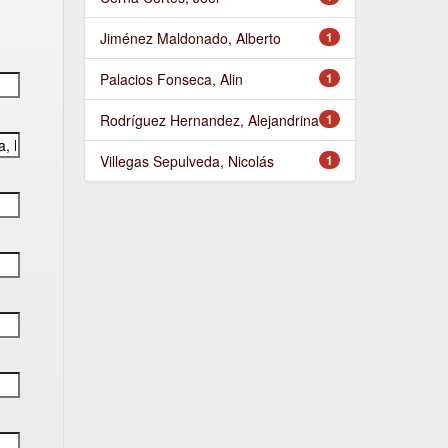
Jiménez Maldonado, Alberto
1
Palacios Fonseca, Alin
1
Rodríguez Hernandez, Alejandrina
1
Villegas Sepulveda, Nicolás
1