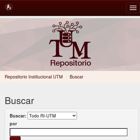
Skip
navigation
Repositorio Institucional UTM
/
Buscar
Buscar
Buscar:
por