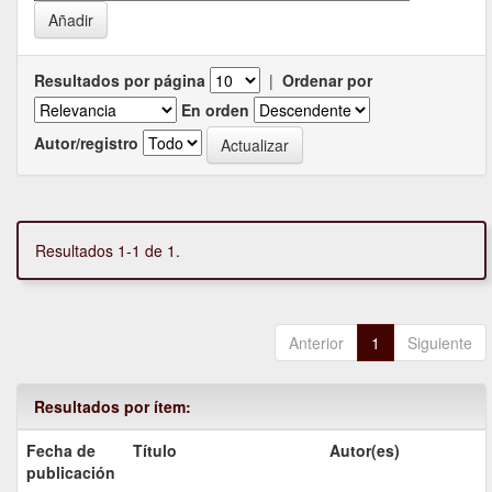
Resultados por página
|
Ordenar por
En orden
Autor/registro
Resultados 1-1 de 1.
Anterior
1
Siguiente
Resultados por ítem:
Fecha de
Título
Autor(es)
publicación