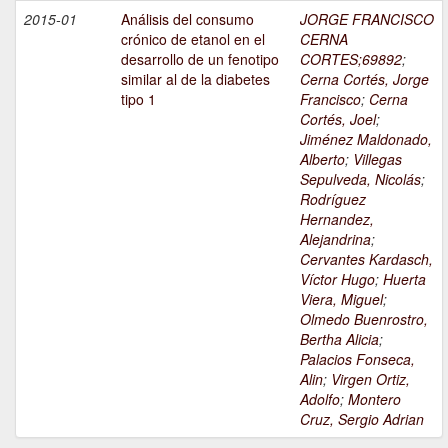
2015-01
Análisis del consumo
JORGE FRANCISCO
crónico de etanol en el
CERNA
desarrollo de un fenotipo
CORTES;69892
;
similar al de la diabetes
Cerna Cortés, Jorge
tipo 1
Francisco
;
Cerna
Cortés, Joel
;
Jiménez Maldonado,
Alberto
;
Villegas
Sepulveda, Nicolás
;
Rodríguez
Hernandez,
Alejandrina
;
Cervantes Kardasch,
Víctor Hugo
;
Huerta
Viera, Miguel
;
Olmedo Buenrostro,
Bertha Alicia
;
Palacios Fonseca,
Alin
;
Virgen Ortiz,
Adolfo
;
Montero
Cruz, Sergio Adrian