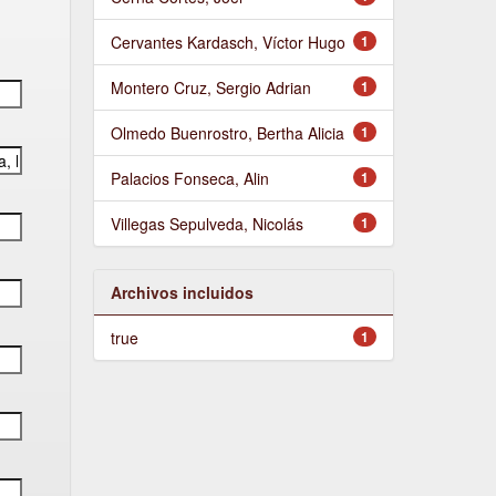
Cervantes Kardasch, Víctor Hugo
1
Montero Cruz, Sergio Adrian
1
Olmedo Buenrostro, Bertha Alicia
1
Palacios Fonseca, Alin
1
Villegas Sepulveda, Nicolás
1
Archivos incluidos
true
1