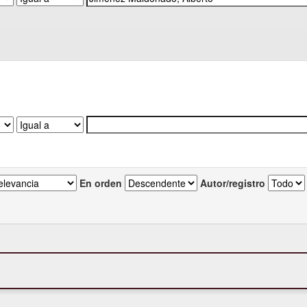
En orden
Autor/registro