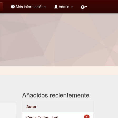
Más información
Admin
Añadidos recientemente
Autor
Cerna Cortés, Joel
1