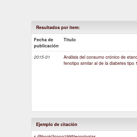
Resultados por ítem:
Fecha de
Título
publicación
2015-01
Análisis del consumo crónico de etano
fenotipo similar al de la diabetes tipo 
Ejemplo de citación
s @book{licona1995tecnologias,